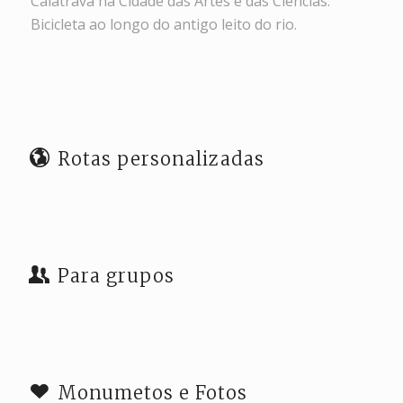
Calatrava na Cidade das Artes e das Ciências.
Bicicleta ao longo do antigo leito do rio.
Rotas personalizadas
Para grupos
Monumetos e Fotos