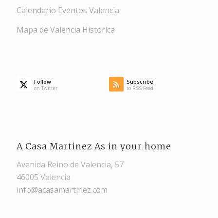
Calendario Eventos Valencia
Mapa de Valencia Historica
Follow
Subscribe
on Twitter
to RSS Feed
A Casa Martinez As in your home
Avenida Reino de Valencia, 57
46005 Valencia
info@acasamartinez.com