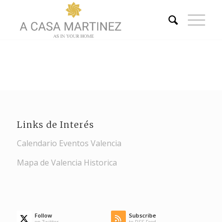
Links de Interés
Calendario Eventos Valencia
Mapa de Valencia Historica
Follow
Subscribe
on Twitter
to RSS Feed