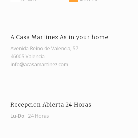
A Casa Martinez As in your home
Avenida Reino de Valencia, 57
46005 Valencia
info@acasamartinez.com
Recepcion Abierta 24 Horas
Lu-Do:
24 Horas