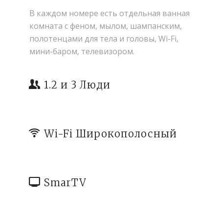
В каждом номере есть отдельная ванная
комната с феном, мылом, шампанским,
полотенцами для тела и головы, Wi-Fi,
мини-баром, телевизором.
1.2 и 3 Люди
Wi-Fi Широкополосный
SmarTV