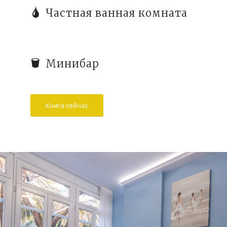
Частная ванная комната
Минибар
Книга сейчас