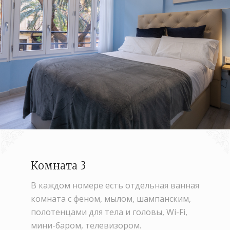
Комната 3
В каждом номере есть отдельная ванная
комната с феном, мылом, шампанским,
полотенцами для тела и головы, Wi-Fi,
мини-баром, телевизором.