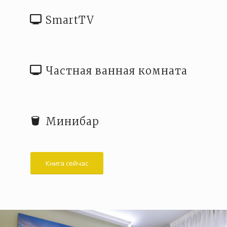
SmartTV
Частная ванная комната
Минибар
Книга сейчас