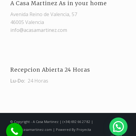
A Casa Martinez As in your home
Avenida Reino de Valencia, 57
46005 Valencia
info@acasamartinez.com
Recepcion Abierta 24 Horas
Lu-Do:
24 Horas
© Copyright - A Casa Martinez | (+34) 692 66 27 82 |
info@acasamartinez.com | Powered By Proyecta