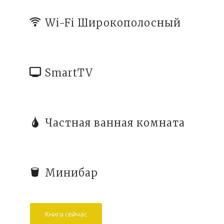
Wi-Fi Широкополосный
SmartTV
Частная ванная комната
Минибар
Книга сейчас